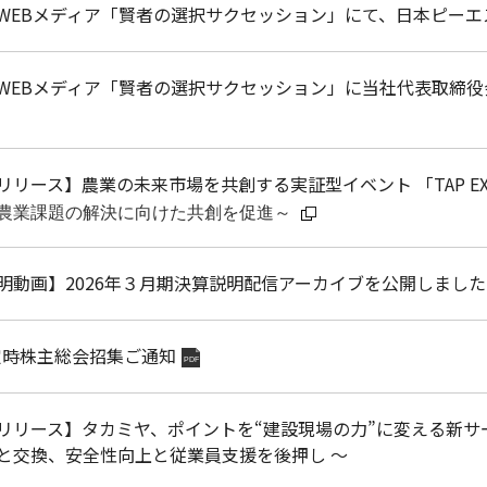
WEBメディア「賢者の選択サクセッション」にて、日本ピー
WEBメディア「賢者の選択サクセッション」に当社代表取締役
リリース】
農業の未来市場を共創する実証型イベント 「TAP EX
農業課題の解決に向けた共創を促進～
明動画】2026年３月期決算説明配信アーカイブを公開しました
 定時株主総会招集ご通知
PDF
リリース】タカミヤ、ポイントを“建設現場の力”に変える新サービス
と交換、安全性向上と従業員支援を後押し ～