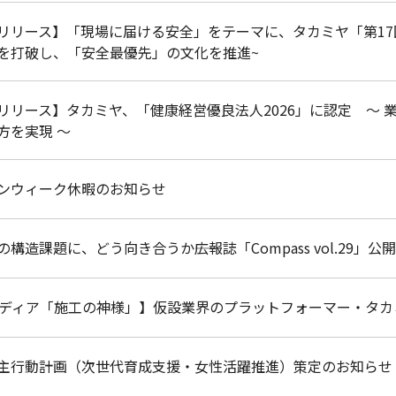
リリース】「現場に届ける安全」をテーマに、タカミヤ「第17
を打破し、「安全最優先」の文化を推進~
リリース】タカミヤ、「健康経営優良法人2026」に認定 〜
方を実現 〜
ンウィーク休暇のお知らせ
構造課題に、どう向き合うか――広報誌「Compass vol.29」公開
メディア「施工の神様」】仮設業界のプラットフォーマー・タカミヤ
主行動計画（次世代育成支援・女性活躍推進）策定のお知らせ