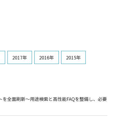
年
2017年
2016年
2015年
を全面刷新～用途検索と高性能FAQを整備し、必要