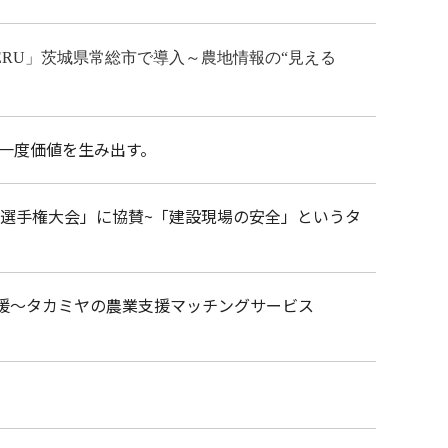
ERU」茨城県常総市で導入～農地情報の“見える
う一度価値を生み出す。
校選手権大会」に協賛~「建設現場の安全」というタ
支援～タカミヤの農業支援マッチングサービス