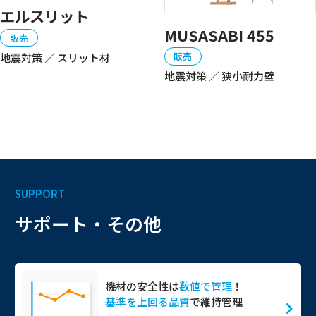
エルスリット
MUSASABI 455
販売
販売
地震対策 ／ スリット材
地震対策 ／ 狭小耐力壁
SUPPORT
サポート・その他
機材の安全性は
数値で管理
！
基準を上回る品質
で維持管理