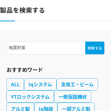
製品を検索する
検索する
おすすめワード
ALL
Iqシステム
支保工・ビーム
YTロックシステム
一般仮設機材
アルミ製
Iq階段
一部アルミ製