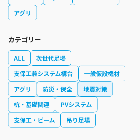
アグリ
カテゴリー
ALL
次世代足場
支保工兼システム構台
一般仮設機材
アグリ
防災・保全
地震対策
杭・基礎関連
PVシステム
支保工・ビーム
吊り足場