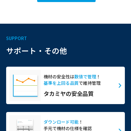
SUPPORT
サポート・その他
機材の安全性は
数値で管理
！
基準を上回る品質
で維持管理
タカミヤの安全品質
ダウンロード可能
！
手元で機材の仕様を確認