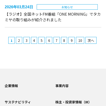
2026年03月24日
お知らせ
【ラジオ】全国ネットFM番組「ONE MORNING」でタカ
ミヤの取り組みが紹介されました
1
2
3
4
5
6
7
8
9
10
次へ
企業情報
事業内容
サステナビリティ
株主・投資家情報（IR）