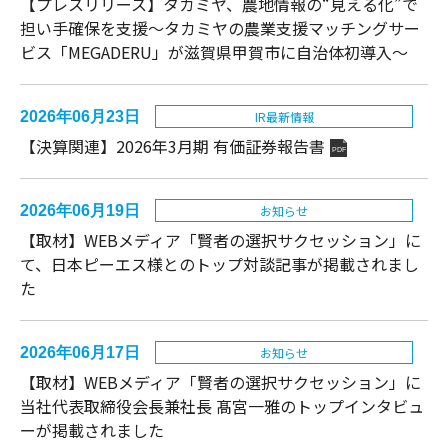
【プレスリリース】タカミヤ、農地情報の“見える化”で
担い手確保を支援～タカミヤの農業支援マッチングサー
ビス「MEGADERU」が滋賀県甲賀市に自治体初導入～
2026年06月23日
IR最新情報
【決算関連】2026年3月期 有価証券報告書
PDF
2026年06月19日
お知らせ
【取材】WEBメディア「賢者の選択サクセッション」に
て、日本ピーエス様とのトップ対談記事が掲載されまし
た
2026年06月17日
お知らせ
【取材】WEBメディア「賢者の選択サクセッション」に
当社代表取締役会長兼社長 髙宮一雅のトップインタビュ
ーが掲載されました