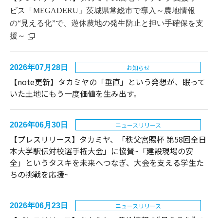
ビス「MEGADERU」茨城県常総市で導入～農地情報
の“見える化”で、遊休農地の発生防止と担い手確保を支
援～
2026年07月28日
お知らせ
【note更新】タカミヤの「垂直」という発想が、眠って
いた土地にもう一度価値を生み出す。
2026年06月30日
ニュースリリース
【プレスリリース】タカミヤ、「秩父宮賜杯 第58回全日
本大学駅伝対校選手権大会」に協賛~「建設現場の安
全」というタスキを未来へつなぎ、大会を支える学生た
ちの挑戦を応援~
2026年06月23日
ニュースリリース