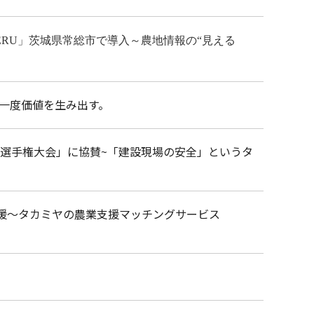
ERU」茨城県常総市で導入～農地情報の“見える
う一度価値を生み出す。
校選手権大会」に協賛~「建設現場の安全」というタ
支援～タカミヤの農業支援マッチングサービス