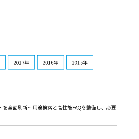
年
2017年
2016年
2015年
を全面刷新～用途検索と高性能FAQを整備し、必要