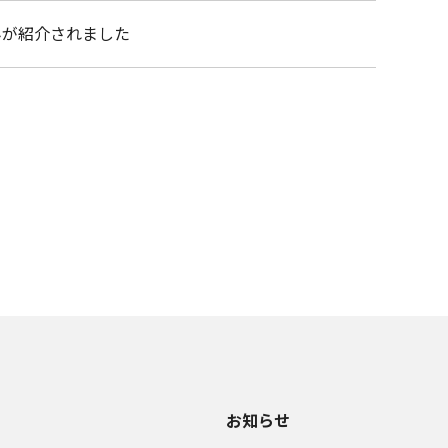
組みが紹介されました
お知らせ