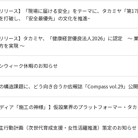
リリース】「現場に届ける安全」をテーマに、タカミヤ「第17
を打破し、「安全最優先」の文化を推進~
リリース】タカミヤ、「健康経営優良法人2026」に認定 〜
方を実現 〜
ンウィーク休暇のお知らせ
構造課題に、どう向き合うか――広報誌「Compass vol.29」公開
メディア「施工の神様」】仮設業界のプラットフォーマー・タカミヤ
主行動計画（次世代育成支援・女性活躍推進）策定のお知らせ