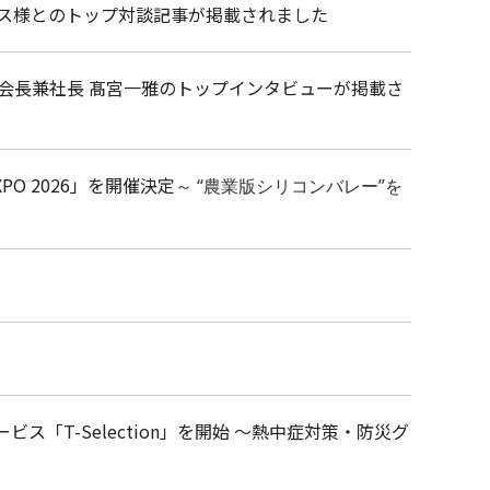
エス様とのトップ対談記事が掲載されました
会長兼社長 髙宮一雅のトップインタビューが掲載さ
PO 2026」を開催決定
～
“農業版シリコンバレー”を
「T-Selection」を開始 ～熱中症対策・防災グ