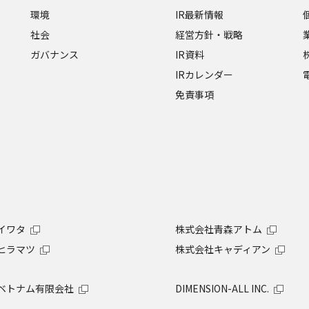
環境
IR最新情報
社会
経営方針・戦略
ガバナンス
IR資料
IRカレンダー
免責事項
イワタ
株式会社青森アトム
ヒラマツ
株式会社キャディアン
ベトナム有限会社
DIMENSION-ALL INC.