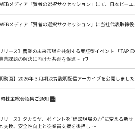
WEBメディア「賢者の選択サクセッション」にて、日本ピー
WEBメディア「賢者の選択サクセッション」に当社代表取締役
リリース】
農業の未来市場を共創する実証型イベント 「TAP EX
農業課題の解決に向けた共創を促進～
明動画】2026年３月期決算説明配信アーカイブを公開しました
 定時株主総会招集ご通知
PDF
リリース】タカミヤ、ポイントを“建設現場の力”に変える新サービス
と交換、安全性向上と従業員支援を後押し ～