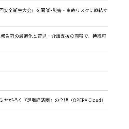
回安全衛生大会」を開催~災害・事故リスクに直結す
 業務負荷の最適化と育児・介護支援の両輪で、持続可
が描く『足場経済圏』の全貌（OPERA Cloud）