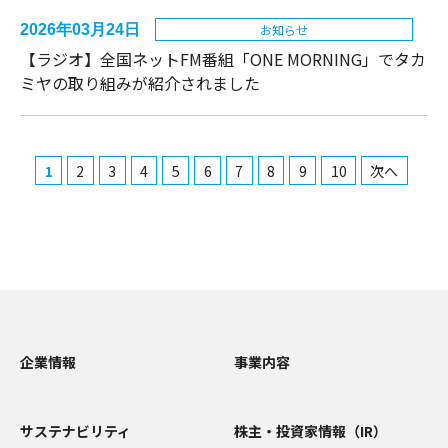
2026年03月24日
お知らせ
【ラジオ】全国ネットFM番組「ONE MORNING」でタカ
ミヤの取り組みが紹介されました
1
2
3
4
5
6
7
8
9
10
次へ
企業情報
事業内容
サステナビリティ
株主・投資家情報（IR）