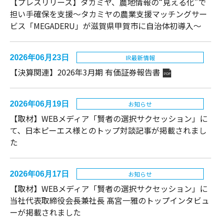
【プレスリリース】タカミヤ、農地情報の“見える化”で
担い手確保を支援～タカミヤの農業支援マッチングサー
ビス「MEGADERU」が滋賀県甲賀市に自治体初導入～
2026年06月23日
IR最新情報
【決算関連】2026年3月期 有価証券報告書
PDF
2026年06月19日
お知らせ
【取材】WEBメディア「賢者の選択サクセッション」に
て、日本ピーエス様とのトップ対談記事が掲載されまし
た
2026年06月17日
お知らせ
【取材】WEBメディア「賢者の選択サクセッション」に
当社代表取締役会長兼社長 髙宮一雅のトップインタビュ
ーが掲載されました