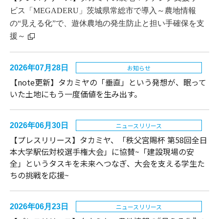
ビス「MEGADERU」茨城県常総市で導入～農地情報
の“見える化”で、遊休農地の発生防止と担い手確保を支
援～
2026年07月28日
お知らせ
【note更新】タカミヤの「垂直」という発想が、眠って
いた土地にもう一度価値を生み出す。
2026年06月30日
ニュースリリース
【プレスリリース】タカミヤ、「秩父宮賜杯 第58回全日
本大学駅伝対校選手権大会」に協賛~「建設現場の安
全」というタスキを未来へつなぎ、大会を支える学生た
ちの挑戦を応援~
2026年06月23日
ニュースリリース