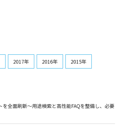
年
2017年
2016年
2015年
を全面刷新～用途検索と高性能FAQを整備し、必要