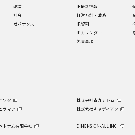
環境
IR最新情報
社会
経営方針・戦略
ガバナンス
IR資料
IRカレンダー
免責事項
イワタ
株式会社青森アトム
ヒラマツ
株式会社キャディアン
ベトナム有限会社
DIMENSION-ALL INC.