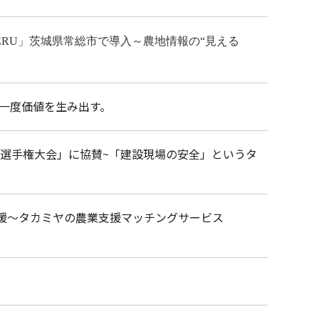
ERU」茨城県常総市で導入～農地情報の“見える
う一度価値を生み出す。
校選手権大会」に協賛~「建設現場の安全」というタ
支援～タカミヤの農業支援マッチングサービス