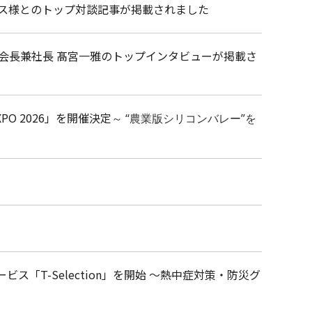
エス様とのトップ対談記事が掲載されました
会長兼社長 髙宮一雅のトップインタビューが掲載さ
PO 2026」を開催決定
～
“農業版シリコンバレー”を
「T-Selection」を開始 ～熱中症対策・防災グ