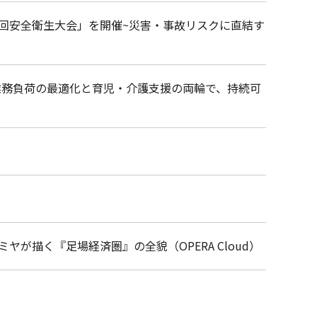
回安全衛生大会」を開催~災害・事故リスクに直結す
 業務負荷の最適化と育児・介護支援の両輪で、持続可
が描く『足場経済圏』の全貌（OPERA Cloud）