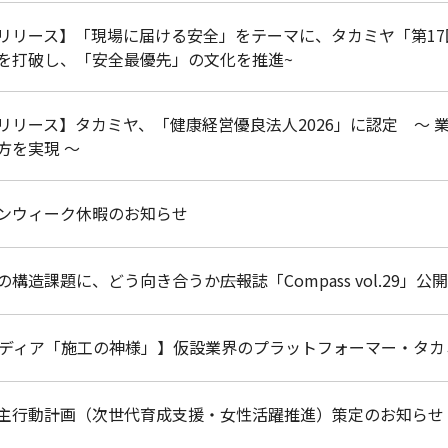
リリース】「現場に届ける安全」をテーマに、タカミヤ「第17
を打破し、「安全最優先」の文化を推進~
リリース】タカミヤ、「健康経営優良法人2026」に認定 〜
方を実現 〜
ンウィーク休暇のお知らせ
構造課題に、どう向き合うか――広報誌「Compass vol.29」公開
メディア「施工の神様」】仮設業界のプラットフォーマー・タカミヤ
主行動計画（次世代育成支援・女性活躍推進）策定のお知らせ