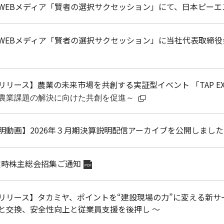
WEBメディア「賢者の選択サクセッション」にて、日本ピー
WEBメディア「賢者の選択サクセッション」に当社代表取締役
リリース】
農業の未来市場を共創する実証型イベント 「TAP EX
農業課題の解決に向けた共創を促進～
明動画】2026年３月期決算説明配信アーカイブを公開しました
 定時株主総会招集ご通知
PDF
リリース】タカミヤ、ポイントを“建設現場の力”に変える新サービス
と交換、安全性向上と従業員支援を後押し ～