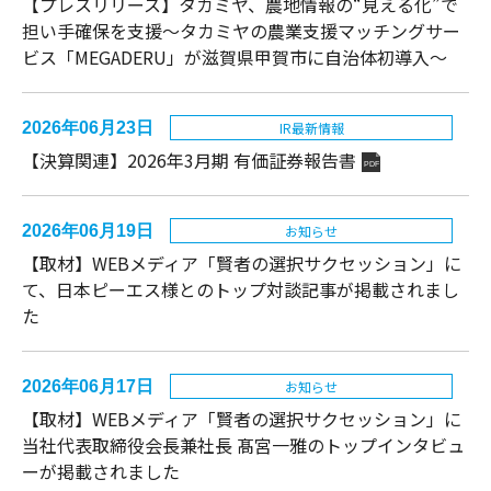
【プレスリリース】タカミヤ、農地情報の“見える化”で
担い手確保を支援～タカミヤの農業支援マッチングサー
ビス「MEGADERU」が滋賀県甲賀市に自治体初導入～
2026年06月23日
IR最新情報
【決算関連】2026年3月期 有価証券報告書
PDF
2026年06月19日
お知らせ
【取材】WEBメディア「賢者の選択サクセッション」に
て、日本ピーエス様とのトップ対談記事が掲載されまし
た
2026年06月17日
お知らせ
【取材】WEBメディア「賢者の選択サクセッション」に
当社代表取締役会長兼社長 髙宮一雅のトップインタビュ
ーが掲載されました