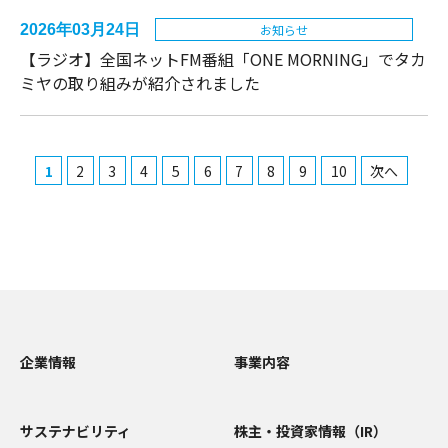
2026年03月24日
お知らせ
【ラジオ】全国ネットFM番組「ONE MORNING」でタカ
ミヤの取り組みが紹介されました
1
2
3
4
5
6
7
8
9
10
次へ
企業情報
事業内容
サステナビリティ
株主・投資家情報（IR）