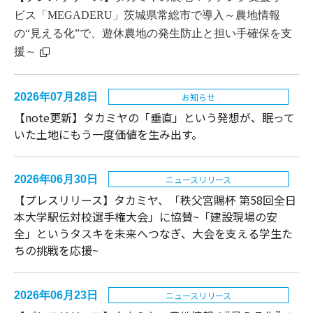
ビス「MEGADERU」茨城県常総市で導入～農地情報
の“見える化”で、遊休農地の発生防止と担い手確保を支
援～
2026年07月28日
お知らせ
【note更新】タカミヤの「垂直」という発想が、眠って
いた土地にもう一度価値を生み出す。
2026年06月30日
ニュースリリース
【プレスリリース】タカミヤ、「秩父宮賜杯 第58回全日
本大学駅伝対校選手権大会」に協賛~「建設現場の安
全」というタスキを未来へつなぎ、大会を支える学生た
ちの挑戦を応援~
2026年06月23日
ニュースリリース