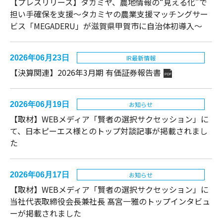
【プレスリリース】タカミヤ、農地情報の“見える化”で
担い手確保を支援～タカミヤの農業支援マッチングサー
ビス「MEGADERU」が滋賀県甲賀市に自治体初導入～
2026年06月23日
IR最新情報
【決算関連】2026年3月期 有価証券報告書
PDF
2026年06月19日
お知らせ
【取材】WEBメディア「賢者の選択サクセッション」に
て、日本ピーエス様とのトップ対談記事が掲載されまし
た
2026年06月17日
お知らせ
【取材】WEBメディア「賢者の選択サクセッション」に
当社代表取締役会長兼社長 髙宮一雅のトップインタビュ
ーが掲載されました