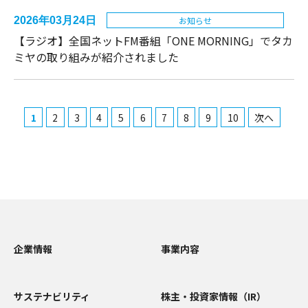
2026年03月24日
お知らせ
【ラジオ】全国ネットFM番組「ONE MORNING」でタカ
ミヤの取り組みが紹介されました
1
2
3
4
5
6
7
8
9
10
次へ
企業情報
事業内容
サステナビリティ
株主・投資家情報（IR）