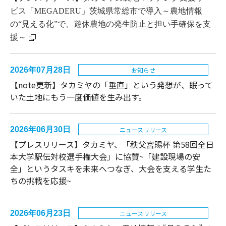
ビス「MEGADERU」茨城県常総市で導入～農地情報
の“見える化”で、遊休農地の発生防止と担い手確保を支
援～
2026年07月28日
お知らせ
【note更新】タカミヤの「垂直」という発想が、眠って
いた土地にもう一度価値を生み出す。
2026年06月30日
ニュースリリース
【プレスリリース】タカミヤ、「秩父宮賜杯 第58回全日
本大学駅伝対校選手権大会」に協賛~「建設現場の安
全」というタスキを未来へつなぎ、大会を支える学生た
ちの挑戦を応援~
2026年06月23日
ニュースリリース