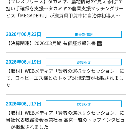
【プレスリリース】タカミヤ、農地情報の“見える化”で
担い手確保を支援～タカミヤの農業支援マッチングサー
ビス「MEGADERU」が滋賀県甲賀市に自治体初導入～
2026年06月23日
IR最新情報
【決算関連】2026年3月期 有価証券報告書
PDF
2026年06月19日
お知らせ
【取材】WEBメディア「賢者の選択サクセッション」に
て、日本ピーエス様とのトップ対談記事が掲載されまし
た
2026年06月17日
お知らせ
【取材】WEBメディア「賢者の選択サクセッション」に
当社代表取締役会長兼社長 髙宮一雅のトップインタビュ
ーが掲載されました