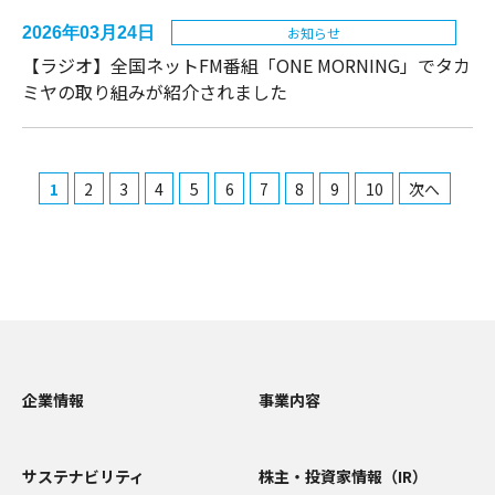
2026年03月24日
お知らせ
【ラジオ】全国ネットFM番組「ONE MORNING」でタカ
ミヤの取り組みが紹介されました
1
2
3
4
5
6
7
8
9
10
次へ
企業情報
事業内容
サステナビリティ
株主・投資家情報（IR）