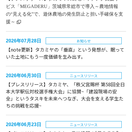
ビス「MEGADERU」茨城県常総市で導入～農地情報
の“見える化”で、遊休農地の発生防止と担い手確保を支
援～
2026年07月28日
お知らせ
【note更新】タカミヤの「垂直」という発想が、眠って
いた土地にもう一度価値を生み出す。
2026年06月30日
ニュースリリース
【プレスリリース】タカミヤ、「秩父宮賜杯 第58回全日
本大学駅伝対校選手権大会」に協賛~「建設現場の安
全」というタスキを未来へつなぎ、大会を支える学生た
ちの挑戦を応援~
2026年06月23日
ニュースリリース