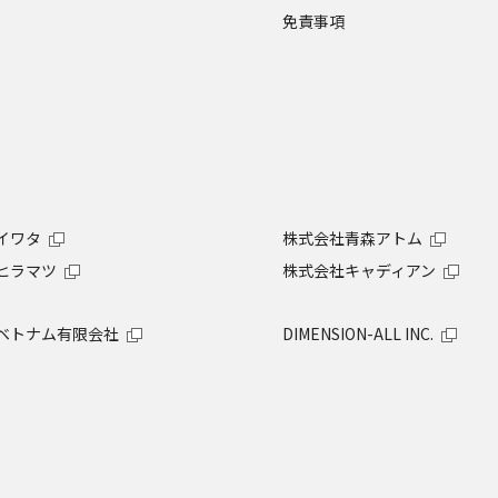
免責事項
イワタ
株式会社青森アトム
ヒラマツ
株式会社キャディアン
ベトナム有限会社
DIMENSION-ALL INC.