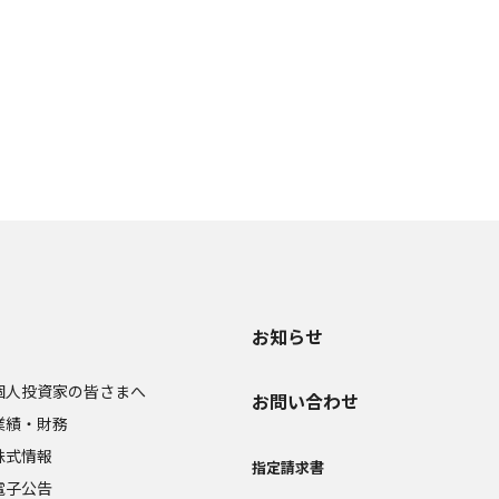
お知らせ
個人投資家の皆さまへ
お問い合わせ
業績・財務
株式情報
指定請求書
電子公告