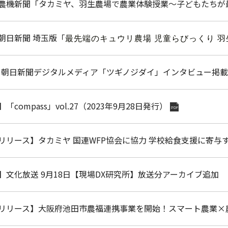
農機新聞「タカミヤ、羽生農場で農業体験授業～子どもたちが
朝日新聞 埼玉版「
最先端のキュウリ農場 児童らびっくり 羽
】 朝日新聞デジタルメディア「ツギノジダイ」インタビュー掲載
「compass」vol.27（2023年9月28日発行）
PDF
リリース】タカミヤ 国連WFP協会に協力 学校給食支援に寄
】文化放送 9月18日【現場DX研究所】放送分アーカイブ追加
リリース】大阪府池田市農福連携事業を開始！スマート農業×