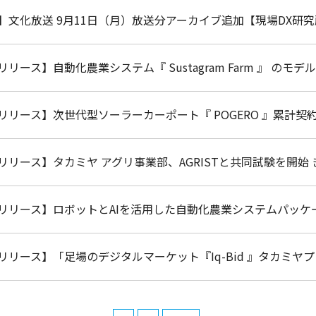
】文化放送 9月11日（月）放送分アーカイブ追加【現場DX研
リース】自動化農業システム『 Sustagram Farm 』 の
リリース】次世代型ソーラーカーポート『 POGERO 』累計契約実
リリース】タカミヤ アグリ事業部、AGRISTと共同試験を開
リリース】ロボットとAIを活用した自動化農業システムパッケージ『S
リリース】「足場のデジタルマーケット『Iq-Bid 』タカミ