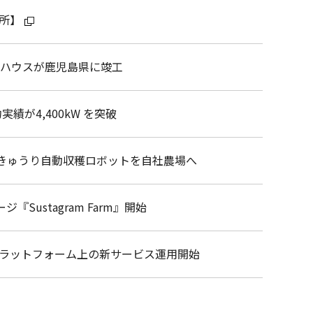
究所】
モデルハウスが鹿児島県に竣工
績が4,400kW を突破
始 きゅうり自動収穫ロボットを自社農場へ
ustagram Farm』開始
ヤプラットフォーム上の新サービス運用開始