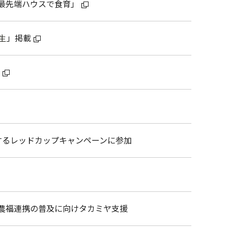
最先端ハウスで食育」
」掲載
生
与するレッドカップキャンペーンに参加
農福連携の普及に向けタカミヤ支援