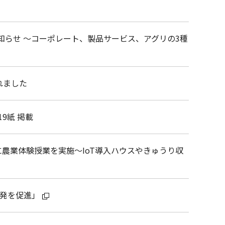
らせ ～コーポレート、製品サービス、アグリの3種
れました
19紙 掲載
農業体験授業を実施～IoT導入ハウスやきゅうり収
開発を促進」