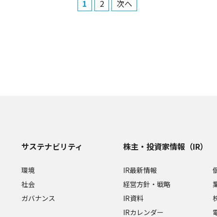
1
2
次へ
サステナビリティ
株主・投資家情報（IR）
環境
IR最新情報
社会
経営方針・戦略
ガバナンス
IR資料
IRカレンダー