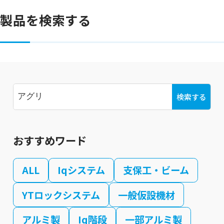
製品を検索する
検索する
おすすめワード
ALL
Iqシステム
支保工・ビーム
YTロックシステム
一般仮設機材
アルミ製
Iq階段
一部アルミ製