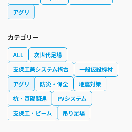
アグリ
カテゴリー
ALL
次世代足場
支保工兼システム構台
一般仮設機材
アグリ
防災・保全
地震対策
杭・基礎関連
PVシステム
支保工・ビーム
吊り足場