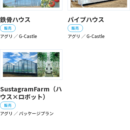
鉄骨ハウス
パイプハウス
販売
販売
アグリ ／ G-Castle
アグリ ／ G-Castle
SustagramFarm（ハ
ウス×ロボット）
販売
アグリ ／ パッケージプラン