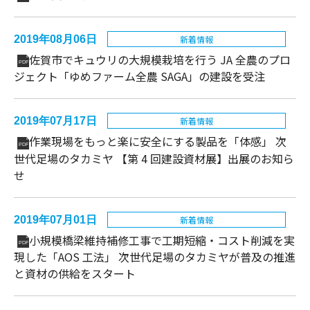
2019年08月06日
新着情報
佐賀市でキュウリの大規模栽培を行う JA 全農のプロ
PDF
ジェクト「ゆめファーム全農 SAGA」の建設を受注
2019年07月17日
新着情報
作業現場をもっと楽に安全にする製品を「体感」 次
PDF
世代足場のタカミヤ 【第 4 回建設資材展】出展のお知ら
せ
2019年07月01日
新着情報
小規模橋梁維持補修工事で工期短縮・コスト削減を実
PDF
現した「AOS 工法」 次世代足場のタカミヤが普及の推進
と資材の供給をスタート